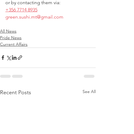
or by contacting them via: 
+356 7714 8935
green.sushi.mt@gmail.com
All News
Pride News
Current Affairs
See All
Recent Posts