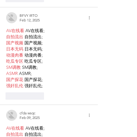
BFVY IRTO
Feb 12, 2025
AV在线看
 AV在线看;
自拍流出
 自拍流出;
国产视频
 国产视频;
日本无码
 日本无码;
动漫肉番
 动漫肉番;
吃瓜专区
 吃瓜专区;
SM调教
 SM调教;
ASMR
 ASMR;
国产探花
 国产探花;
强奸乱伦
 强奸乱伦;
Like
Reply
cfda wsqc
Feb 09, 2025
AV在线看
 AV在线看;
自拍流出
 自拍流出;