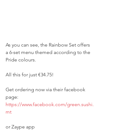
As you can see, the Rainbow Set offers 
a 6-set menu themed according to the 
Pride colours. 
All this for just €34.75!
Get ordering now via their facebook 
page: 
https://www.facebook.com/green.sushi.
mt
or Zaype app 