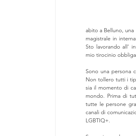
abito a Belluno, una 
magistrale in intern
Sto lavorando all’ 
mio tirocinio obbliga
Sono una persona ch
Non tollero tutti i t
sia il momento di cam
mondo. Prima di tut
tutte le persone gr
canali di comunicazio
LGBTIQ+. 