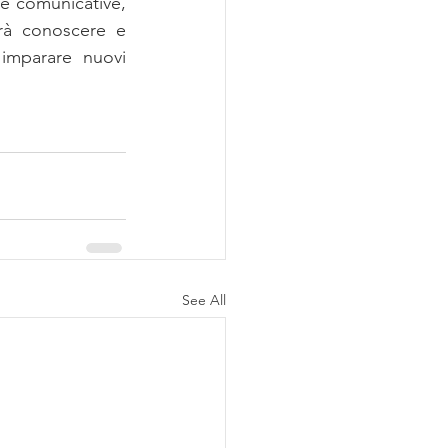
e comunicative, 
rà conoscere e 
imparare nuovi 
See All