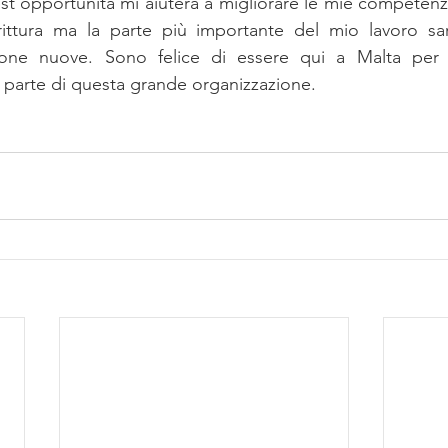
t’opportunità mi aiuterà a migliorare le mie competenz
crittura ma la parte più importante del mio lavoro sa
sone nuove. Sono felice di essere qui a Malta per 
parte di questa grande organizzazione. 