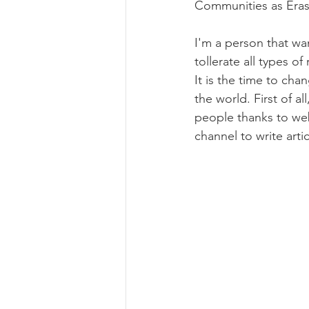
Communities as Eras
I'm a person that wan
tollerate all types o
It is the time to cha
the world. First of al
people thanks to we
channel to write art