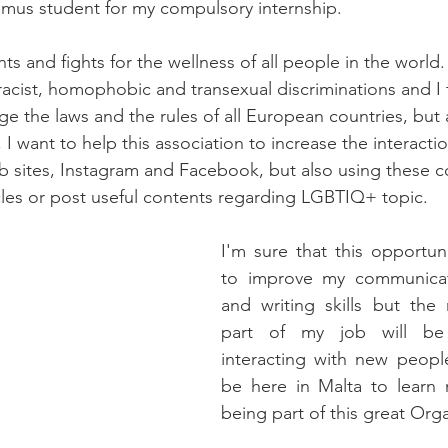
mus student for my compulsory internship.
ts and fights for the wellness of all people in the world.
f racist, homophobic and transexual discriminations and I
nge the laws and the rules of all European countries, but a
l, I want to help this association to increase the interactio
b sites, Instagram and Facebook, but also using these 
icles or post useful contents regarding LGBTIQ+ topic. 
I'm sure that this opportuni
to improve my communicati
and writing skills but the 
part of my job will be
interacting with new people
be here in Malta to learn 
being part of this great Orga