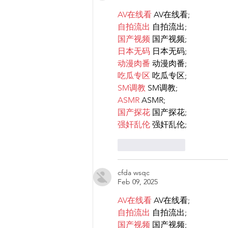
AV在线看
 AV在线看;
自拍流出
 自拍流出;
国产视频
 国产视频;
日本无码
 日本无码;
动漫肉番
 动漫肉番;
吃瓜专区
 吃瓜专区;
SM调教
 SM调教;
ASMR
 ASMR;
国产探花
 国产探花;
强奸乱伦
 强奸乱伦;
Like
Reply
cfda wsqc
Feb 09, 2025
AV在线看
 AV在线看;
自拍流出
 自拍流出;
国产视频
 国产视频;